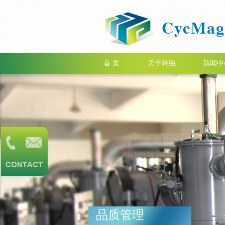
首 页
关于环磁
新闻中
品质管理