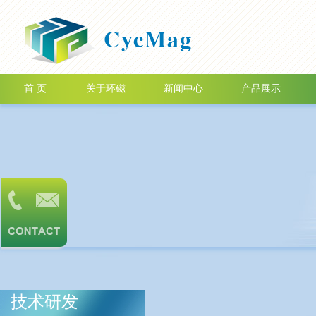
首 页
关于环磁
新闻中心
产品展示
技术研发