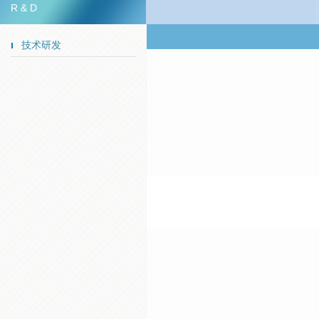
R & D
技术研发